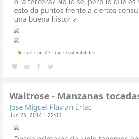
o la tercera? No lo sé, pero lo que es
esto da puntos frente a ciertos consu
una buena historia.
café
nestlé
rsc
sostenibilidad
Waitrose - Manzanas tocada
Jose Miguel Flavian Erlac
Jun 25, 2014 - 22:00
Desde primeros de Junio tenemos en 