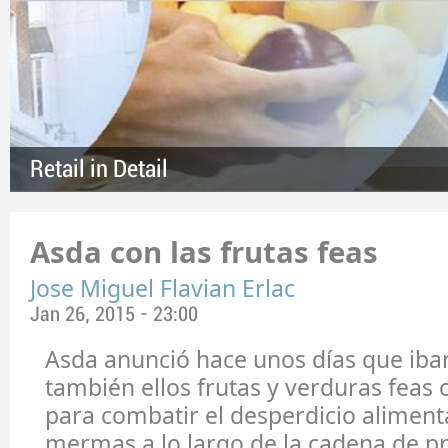
Retail in Detail
Asda con las frutas feas
Jose Miguel Flavian Erlac
Jan 26, 2015 - 23:00
Asda anunció hace unos días que iba
también ellos frutas y verduras fea
para combatir el desperdicio alimenta
mermas a lo largo de la cadena de p