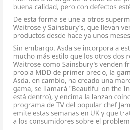
buena calidad, pero con defectos esté
De esta forma se une a otros super
Waitrose y Sainsbury's, que llevan v
productos desde hace ya unos meses
Sin embargo, Asda se incorpora a e
mucho más estilo que los otros dos re
Waitrose como Sainsbury's venden fr
propia MDD de primer precio, la ga
Asda, en cambio, ha creado una marc
gama, se llamará "Beautiful on the Ins
está dentro), y encima la lanzan coin
programa de TV del popular chef Jam
emite estas semanas en UK y que trat
a los consumidores sobre el proble