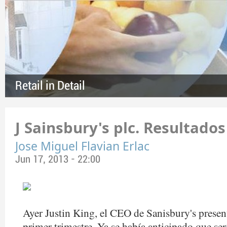
Retail in Detail
J Sainsbury's plc. Resultado
Jose Miguel Flavian Erlac
Jun 17, 2013 - 22:00
Ayer Justin King, el CEO de Sanisbury's present
primer trimestre. Ya se había anticipado que se