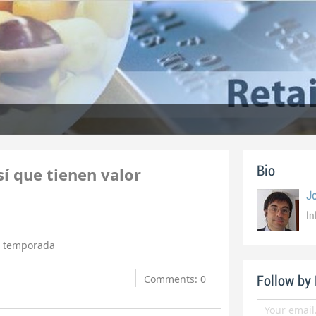
sí que tienen valor
Bio
Jo
ln
e temporada
Comments: 0
Follow by