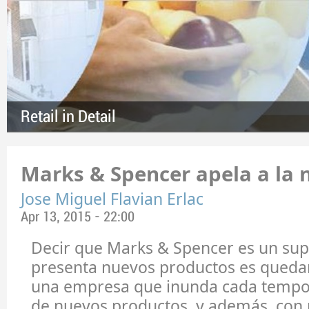
Retail in Detail
Marks & Spencer apela a la n
Jose Miguel Flavian Erlac
Apr 13, 2015 - 22:00
Decir que Marks & Spencer es un s
presenta nuevos productos es quedars
una empresa que inunda cada tempor
de nuevos productos, y además, con 