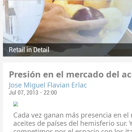
Retail in Detail
Presión en el mercado del ac
Jose Miguel Flavian Erlac
Jul 07, 2013 - 22:00
Cada vez ganan más presencia en el r
aceites de países del hemisferio sur. 
competimos por el espacio con los ita