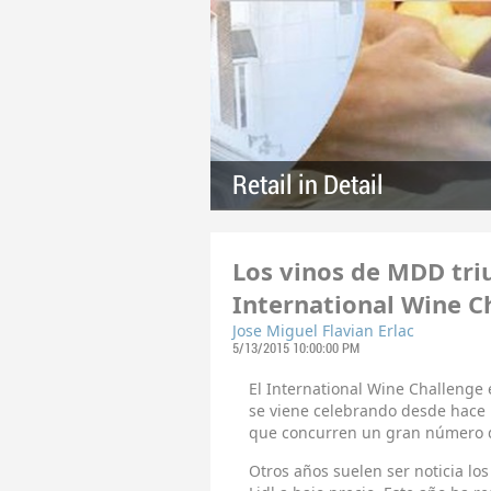
Retail in Detail
Los vinos de MDD tri
International Wine C
Jose Miguel Flavian Erlac
5/13/2015 10:00:00 PM
El International Wine Challenge
se viene celebrando desde hace 
que concurren un gran número de
Otros años suelen ser noticia lo