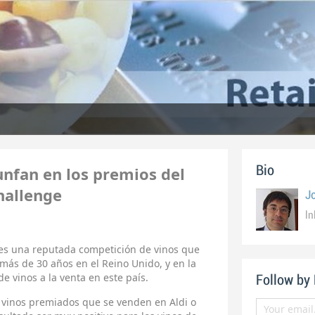
unfan en los premios del
Bio
hallenge
Jo
ln
 es una reputada competición de vinos que
más de 30 años en el Reino Unido, y en la
 vinos a la venta en este país.
Follow by
s vinos premiados que se venden en Aldi o