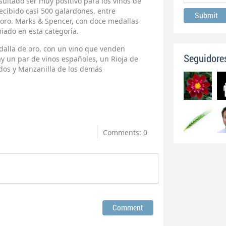
esultado ser muy positivo para los vinos de
ecibido casi 500 galardones, entre
 oro. Marks & Spencer, con doce medallas
iado en esta categoría.
edalla de oro, con un vino que venden
Seguidore
ay un par de vinos españoles, un Rioja de
ados y Manzanilla de los demás
Comments: 0